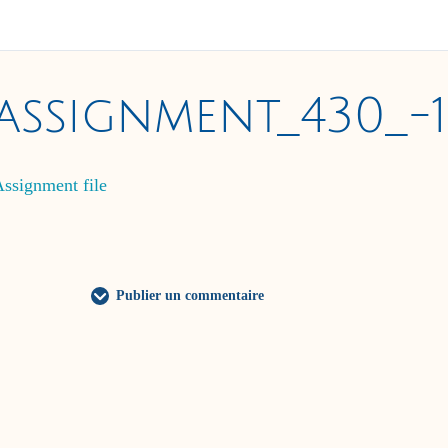
assignment_430_-
ssignment file
Publier un commentaire