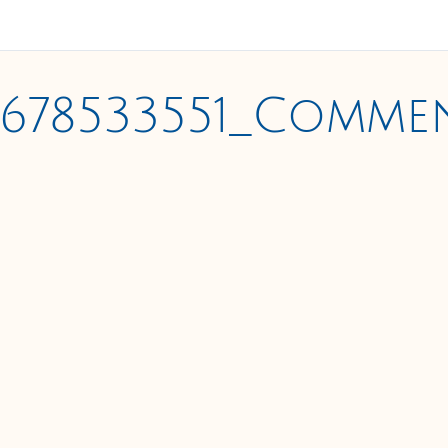
1678533551_Commen