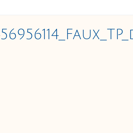
456956114_Faux_TP