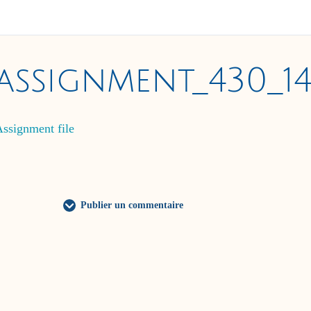
assignment_430_1
ssignment file
Publier un commentaire