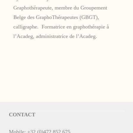
Graphothérapeute, membre du Groupement
Belge des GraphoThérapeutes (GBGT),
calligraphe. Formatrice en graphothérapie à
l’Acadeg, administratrice de l’Acadeg.
CONTACT
Mobile:
+32 (0)472 852 675