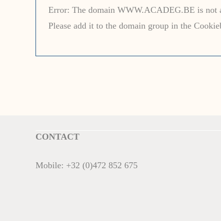
Error: The domain WWW.ACADEG.BE is not auth
Please add it to the domain group in the Cooki
CONTACT
Mobile:
+32 (0)472 852 675