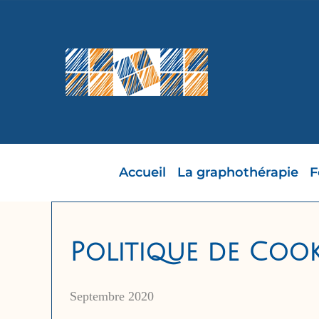
Passer
au
contenu
Accueil
La graphothérapie
F
Politique de Cook
Septembre 2020