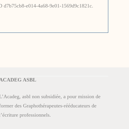
ID d7b75cb8-e014-4a68-9e01-1569d9c1821c.
ACADEG ASBL
L’Acadeg, asbl non subsidiée, a pour mission de
former des Graphothérapeutes-rééducateurs de
l’écriture professionnels.