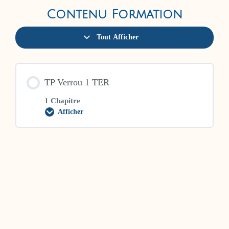
Contenu Formation
Tout Afficher
Modules
TP Verrou 1 TER
1 Chapitre
Afficher
TP
Verrou
1
TER