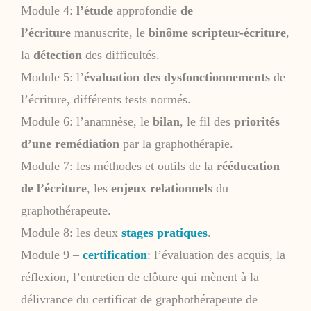
Module 4:
l’étude
approfondie
de
l’écriture
manuscrite, le
binôme scripteur-écriture
,
la
détection
des difficultés.
Module 5: l’
évaluation des dysfonctionnements
de
l’écriture, différents tests normés.
Module 6: l’anamnèse, le
bilan
, le fil des
priorités
d’une remédiation
par la graphothérapie.
Module 7: les méthodes et outils de la
rééducation
de l’écriture
, les
enjeux relationnels
du
graphothérapeute.
Module 8: les deux
stages pratiques
.
Module 9 –
certification
: l’évaluation des acquis, la
réflexion, l’entretien de clôture qui mènent à la
délivrance du certificat de graphothérapeute de