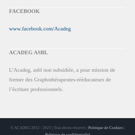
FACEBOOK
www.facebook.com/Acadeg
ACADEG ASBL
L’Acadeg, asbl non subsidiée, a pour mission de
former des Graphothérapeutes-rééducateurs de
l’écriture professionnels.
© ACADEG 2012 - 2025 | Tous droits réservés |
Politique de Cookies
|
Politique de confidentialité