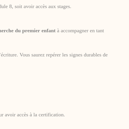
ule 8, soit avoir accès aux stages.
herche du premier enfant
à accompagner en tant
écriture. Vous saurez repérer les signes durables de
avoir accès à la certification.