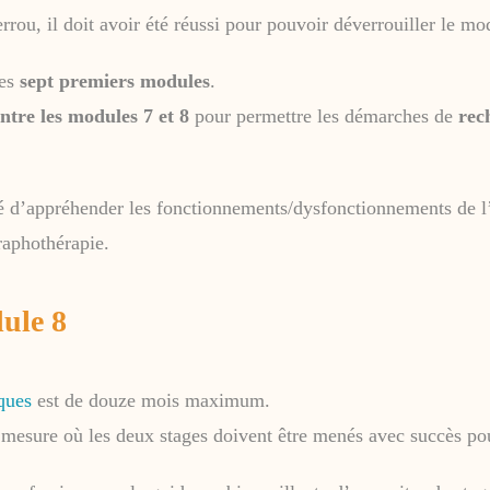
rou, il doit avoir été réussi pour pouvoir déverrouiller le mod
les
sept premiers modules
.
ntre les modules 7 et 8
pour permettre les démarches de
rec
ité d’appréhender les fonctionnements/dysfonctionnements de l’
raphothérapie.
dule 8
ques
est de douze mois maximum.
esure où les deux stages doivent être menés avec succès pour 