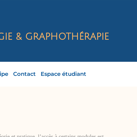
IE & GRAPHOTHÉRAPIE
ipe
Contact
Espace étudiant
orie et pratique, l’accès à certains modules est