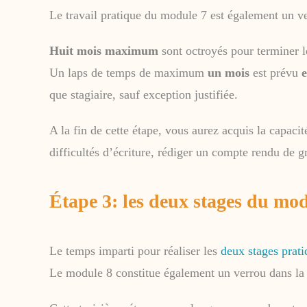
Le travail pratique du module 7 est également un ver
Huit mois maximum
sont octroyés pour terminer 
Un laps de temps de maximum
un mois
est prévu
e
que stagiaire, sauf exception justifiée.
A la fin de cette étape, vous aurez acquis la capac
difficultés d’écriture, rédiger un compte rendu de g
Étape 3: les deux stages du mo
Le temps imparti pour réaliser les
deux stages prati
Le module 8 constitue également un verrou dans la m