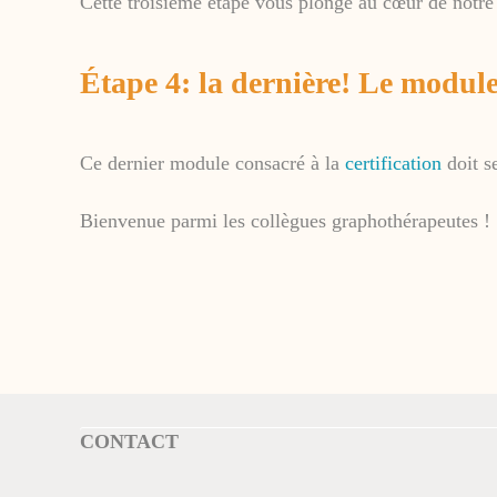
Cette troisième étape vous plonge au cœur de notre 
Étape 4: la dernière! Le module
Ce dernier module consacré à la
certification
doit s
Bienvenue parmi les collègues graphothérapeutes !
CONTACT