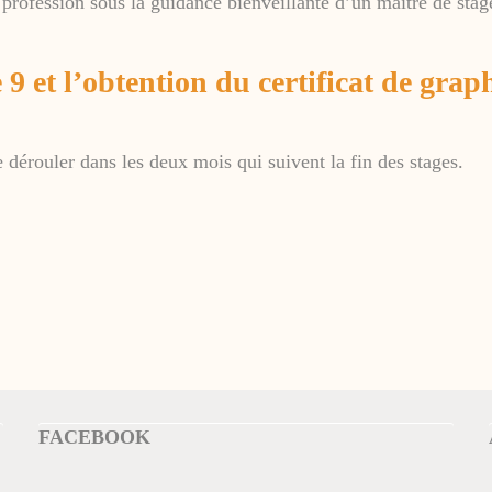
profession sous la guidance bienveillante d’un maitre de stag
 9 et l’obtention du certificat de gra
e dérouler dans les deux mois qui suivent la fin des stages.
FACEBOOK