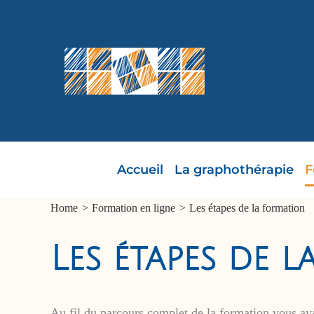
Passer
au
contenu
Accueil
La graphothérapie
F
Home
Formation en ligne
Les étapes de la formation
Les étapes de 
Au fil du parcours complet de la formation vous avan