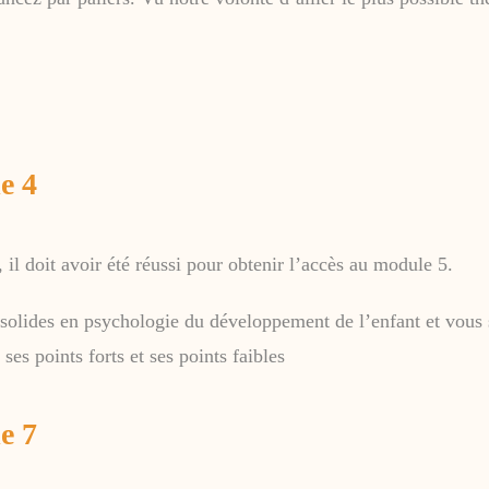
e 4
il doit avoir été réussi pour obtenir l’accès au module 5.
s solides en psychologie du développement de l’enfant et vous 
es points forts et ses points faibles
e 7